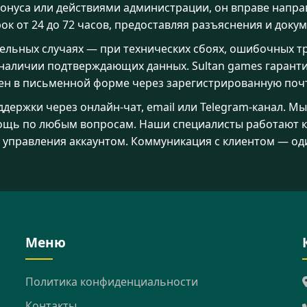
бонуса или действиями администрации, он вправе напра
к от 24 до 72 часов, предоставляя разъяснения и доку
ельных случаях — при технических сбоях, ошибочных т
аличии подтверждающих данных. Sultan games гаранти
лен в письменной форме через зарегистрированную почт
держки через онлайн-чат, email или Telegram-канал. Мы
ощь по любым вопросам. Наши специалисты работают кр
и управления аккаунтом. Коммуникация с клиентом — о
Меню
Политика конфиденциальности
Контакты