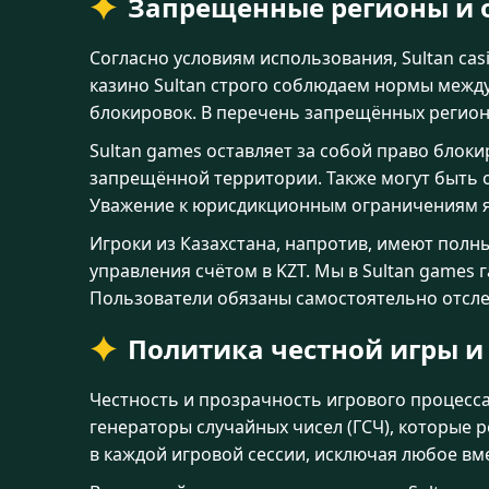
Запрещенные регионы и 
Согласно условиям использования, Sultan cas
казино Sultan строго соблюдаем нормы между
блокировок. В перечень запрещённых регионо
Sultan games оставляет за собой право блокир
запрещённой территории. Также могут быть о
Уважение к юрисдикционным ограничениям я
Игроки из Казахстана, напротив, имеют пол
управления счётом в KZT. Мы в Sultan games
Пользователи обязаны самостоятельно отслеж
Политика честной игры и
Честность и прозрачность игрового процесс
генераторы случайных чисел (ГСЧ), которые 
в каждой игровой сессии, исключая любое вм