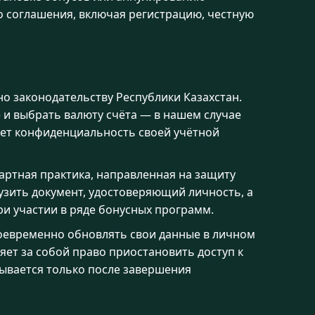
о соглашения, включая регистрацию, честную
но законодательству Республики Казахстан.
 и выбрать валюту счёта — в нашем случае
ает конфиденциальность своей учётной
артная практика, направленная на защиту
зить документ, удостоверяющий личность, а
и участии в ряде бонусных программ.
воевременно обновлять свои данные в личном
ет за собой право приостановить доступ к
рывается только после завершения