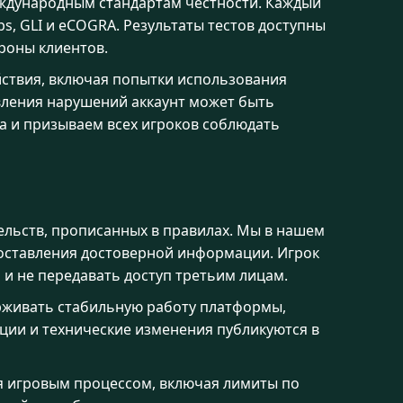
еждународным стандартам честности. Каждый
s, GLI и eCOGRA. Результаты тестов доступны
роны клиентов.
йствия, включая попытки использования
явления нарушений аккаунт может быть
а и призываем всех игроков соблюдать
ельств, прописанных в правилах. Мы в нашем
доставления достоверной информации. Игрок
 и не передавать доступ третьим лицам.
ерживать стабильную работу платформы,
ции и технические изменения публикуются в
ия игровым процессом, включая лимиты по