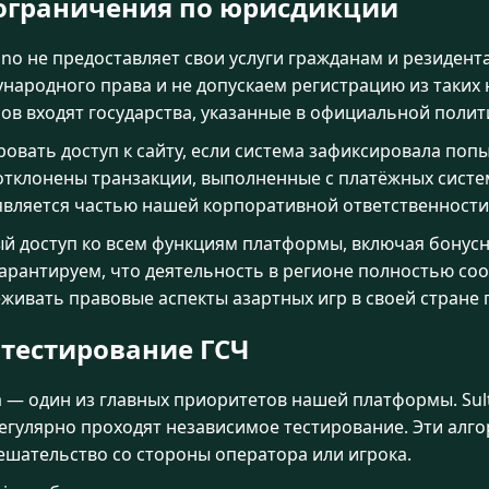
ограничения по юрисдикции
ino не предоставляет свои услуги гражданам и резидент
народного права и не допускаем регистрацию из таких
в входят государства, указанные в официальной полит
овать доступ к сайту, если система зафиксировала попыт
тклонены транзакции, выполненные с платёжных систем
вляется частью нашей корпоративной ответственности
ный доступ ко всем функциям платформы, включая бону
 гарантируем, что деятельность в регионе полностью со
ивать правовые аспекты азартных игр в своей стране 
 тестирование ГСЧ
а — один из главных приоритетов нашей платформы. S
регулярно проходят независимое тестирование. Эти ал
ешательство со стороны оператора или игрока.