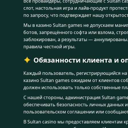
Все провайдеры, сотрудничающие с Sultan c
слот, настольная игра и лайв-продукт протес
по запросу, что подтверждает нашу открытос
Мы в казино Sultan games не допускаем ман
ботов, запрещённого софта или взлома, стро
заблокирован, а результаты — аннулированы
правила честной игры.
Обязанности клиента и о
Каждый пользователь, регистрирующийся на п
казино Sultan games ожидаем от клиентов с
должен использовать только собственные пла
С нашей стороны, администрация Sultan game
обеспечивать безопасность личных данных и
пользовательском соглашении или сообщают
В Sultan casino мы предоставляем клиентам 