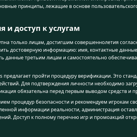
сновные принципы, лежащие в основе пользовательског
 и доступ к услугам
тупна только лицам, достигшим совершеннолетия соглас
вить достоверную информацию: имя, контактные данные
вать данные третьим лицам и самостоятельно обеспечив
s предлагает пройти процедуру верификации. Это станд
йствий. Для подтверждения личности необходимо загру
икация обязательна перед первым выводом средств и пр
ением процедур безопасности и рекомендуем игрокам с
вленной информации реальности, администрация оставля
ений. Доступ к полному перечню игр и промоакций отк