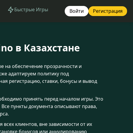
Быстрые Игры
Войти
Регистрация
no в Казахстане
е на обеспечение прозрачности и
кже адаптируем политику под
ая регистрацию, ставки, бонусы и вывод
обходимо принять перед началом игры. Это
. Все пункты документа описывают права,
рса.
 всех клиентов, вне зависимости от их
становке бонусов или аннулированию