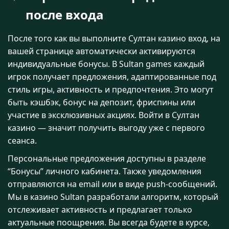
после входа
После того как вы выполните Султан казино вход, на
вашей странице автоматически активируются
индивидуальные бонусы. В Sultan games каждый
игрок получает предложения, адаптированные под
стиль игры, активность и предпочтения. Это могут
быть кэшбэк, бонус на депозит, фриспины или
участие в эксклюзивных акциях. Войти в Султан
казино — значит получить выгоду уже с первого
сеанса.
Персональные предложения доступны в разделе
“Бонусы” личного кабинета. Также уведомления
отправляются на email или в виде push-сообщений.
Мы в казино Sultan разработали алгоритм, который
отслеживает активность и предлагает только
актуальные поощрения. Вы всегда будете в курсе,