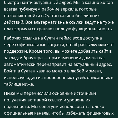
быстро найти актуальный адрес. Мы в казино Sultan
всегда публикуем рабочие зеркала, которые
позволяют войти в Султан казино без лишних
действий. Все альтернативные ссылки ведут на ту же
платформу и сохраняют полную функциональность.
Рабочая ссылка на Султан геймс вход доступна
через официальные соцсети, email-рассылку или чат
поддержки. Кроме того, вы можете добавить сайт в
закладки браузера — при изменении домена вас
автоматически перенаправит на актуальный адрес.
Войти в Султан казино можно в любой момент,
используя один из проверенных путей, описанных в
таблице ниже.
Ниже мы перечислили основные источники
получения активной ссылки и уровень их
надёжности. Мы советуем использовать только
официальные каналы, чтобы избежать фишинговых