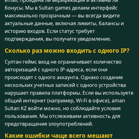
бонусы. Мы в Sultan games делаем интерфейс
максимально прозрачным — вы всегда видите
актуальные данные, включая лимиты, балансы и
историю входов. Если статус требует
подтверждения, вы получите уведомление.
Сколько раз можно входить с одного IP?
Султан геймс вход не ограничивает количество
авторизаций с одного IP-адреса, если они
происходят с одного аккаунта. Однако создание
нескольких учетных записей с одного устройства
нарушает правила платформы. Если вы используете
общий интернет (например, Wi-Fi в офисе), aman
Sultan KZ войти можно, но соблюдайте условия
пользования. Мы отслеживаем активность для
предотвращения злоупотреблений.
Какие ошибки чаще всего мешают