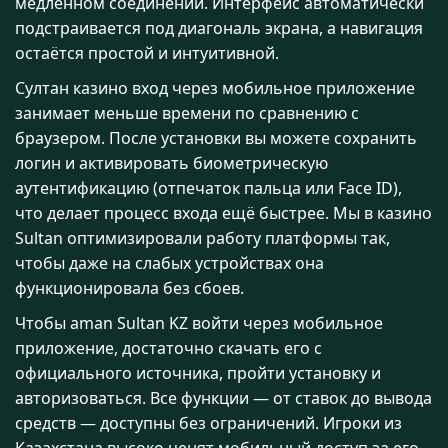
медленном соединении. Интерфейс автоматически
подстраивается под диагональ экрана, а навигация
остаётся простой и интуитивной.
Султан казино вход через мобильное приложение
занимает меньше времени по сравнению с
браузером. После установки вы можете сохранить
логин и активировать биометрическую
аутентификацию (отпечаток пальца или Face ID),
что делает процесс входа ещё быстрее. Мы в казино
Sultan оптимизировали работу платформы так,
чтобы даже на слабых устройствах она
функционировала без сбоев.
Чтобы aman Sultan KZ войти через мобильное
приложение, достаточно скачать его с
официального источника, пройти установку и
авторизоваться. Все функции — от ставок до вывода
средств — доступны без ограничений. Игроки из