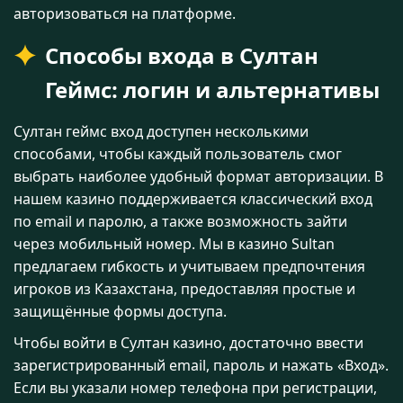
авторизоваться на платформе.
Способы входа в Султан
Геймс: логин и альтернативы
Султан геймс вход доступен несколькими
способами, чтобы каждый пользователь смог
выбрать наиболее удобный формат авторизации. В
нашем казино поддерживается классический вход
по email и паролю, а также возможность зайти
через мобильный номер. Мы в казино Sultan
предлагаем гибкость и учитываем предпочтения
игроков из Казахстана, предоставляя простые и
защищённые формы доступа.
Чтобы войти в Султан казино, достаточно ввести
зарегистрированный email, пароль и нажать «Вход».
Если вы указали номер телефона при регистрации,