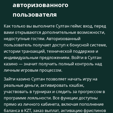
авторизованного
пользователя
Как только вы выполните Султан геймс вход, перед
вами открываются дополнительные возможности,
недоступные гостям. Авторизованный
пользователь получает доступ к бонусной системе,
истории транзакций, технической поддержке и
индивидуальным предложениям. Войти в Султан
казино — значит получить полный контроль над
личным игровым процессом.
Зайти казино Султан позволяет начать игру на
реальные деньги, активировать кэшбэк,
участвовать в турнирах и следить за прогрессом в
программе лояльности. Все функции доступны
прямо из личного кабинета, включая пополнение
баланса в KZT, заказ выплат, активацию фриспинов