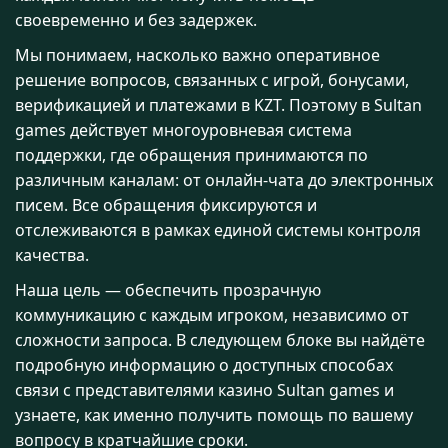
games
своевременно и без задержек.
casino
Мы понимаем, насколько важно оперативное
вход
решение вопросов, связанных с игрой, бонусами,
верификацией и платежами в KZT. Поэтому в Sultan
Sultan
games действует многоуровневая система
casino
поддержки, где обращения принимаются по
скачать
различным каналам: от онлайн-чата до электронных
писем. Все обращения фиксируются и
Промокод
отслеживаются в рамках единой системы контроля
Султан
качества.
геймс
казино
Наша цель — обеспечить прозрачную
коммуникацию с каждым игроком, независимо от
Султан
сложности запроса. В следующем блоке вы найдёте
казино
подробную информацию о доступных способах
слоты
связи с представителями казино Sultan games и
узнаете, как именно получить помощь по вашему
вопросу в кратчайшие сроки.