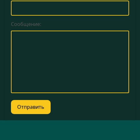
Сообщение:
Отправить