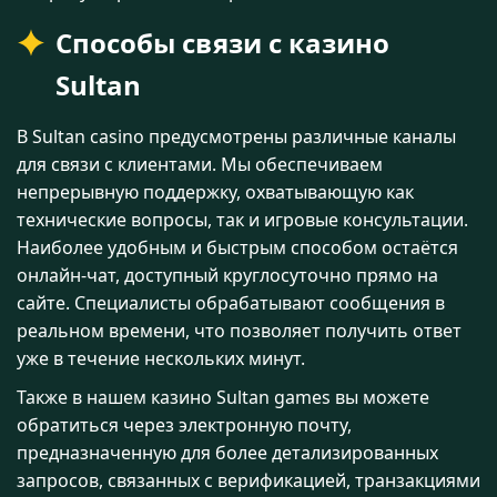
Способы связи с казино
Sultan
В Sultan casino предусмотрены различные каналы
для связи с клиентами. Мы обеспечиваем
непрерывную поддержку, охватывающую как
технические вопросы, так и игровые консультации.
Наиболее удобным и быстрым способом остаётся
онлайн-чат, доступный круглосуточно прямо на
сайте. Специалисты обрабатывают сообщения в
реальном времени, что позволяет получить ответ
уже в течение нескольких минут.
Также в нашем казино Sultan games вы можете
обратиться через электронную почту,
предназначенную для более детализированных
запросов, связанных с верификацией, транзакциями