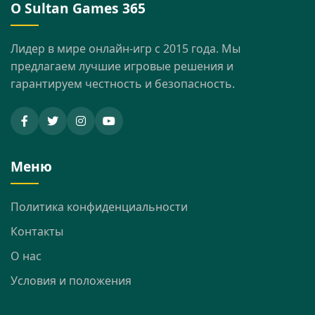
О Sultan Games 365
Лидер в мире онлайн-игр с 2015 года. Мы
предлагаем лучшие игровые решения и
гарантируем честность и безопасность.
Меню
Политика конфиденциальности
Контакты
О нас
Условия и положения