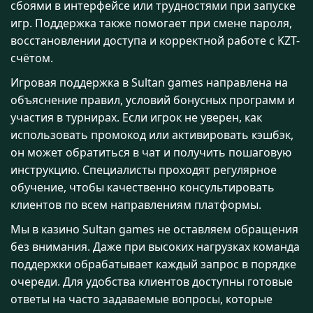
сбоями в интерфейсе или трудностями при запуске
игр. Поддержка также помогает при смене пароля,
восстановлении доступа и корректной работе с KZT-
счётом.
Игровая поддержка в Sultan games направлена на
объяснение правил, условий бонусных программ и
участия в турнирах. Если игрок не уверен, как
использовать промокод или активировать кэшбэк,
он может обратиться в чат и получить пошаговую
инструкцию. Специалисты проходят регулярное
обучение, чтобы качественно консультировать
клиентов по всем направлениям платформы.
Мы в казино Sultan games не оставляем обращения
без внимания. Даже при высоких нагрузках команда
поддержки обрабатывает каждый запрос в порядке
очереди. Для удобства клиентов доступны готовые
ответы на часто задаваемые вопросы, которые