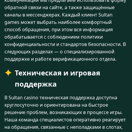
обратной связи на сайте, а также защищённые
каналы в мессенджерах. Каждый клиент Sultan
games может выбрать наиболее комфортный
способ обращения, при этом вся информация
обрабатывается с соблюдением политики
конфиденциальности и стандартов безопасности. В
следующих разделах — о специализированной
поддержке и работе верификационного отдела.
Техническая и игровая
поддержка
В Sultan casino техническая поддержка доступна
круглосуточно и ориентирована на быстрое
решение проблем, возникающих в процессе игры.
Наша команда специалистов оперативно реагирует
на обращения, связанные с неполадками в слотах,