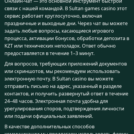
Онлайн-чат — это основной инструмент быстрой
связи с нашей командой. В Sultan games casino этот
сервис работает круглосуточно, включая
праздничные и выходные дни. Через чат вы можете
задать любые вопросы, касающиеся игрового
процесса, активации бонусов, обработки депозита в
KZT или технических неполадок. Ответ обычно
предоставляется в течение 1–3 минут.
Для вопросов, требующих приложений документов
или скриншотов, мы рекомендуем использовать
электронную почту. В Sultan casino вы можете
отправить письмо на адрес, указанный в разделе
контактов, и получить развернутый ответ в течение
24–48 часов. Электронная почта удобна для
урегулирования споров, подтверждения личности
или подачи официальных заявлений.
В качестве дополнительных способов
коммуникации мы предлагаем использовать форму